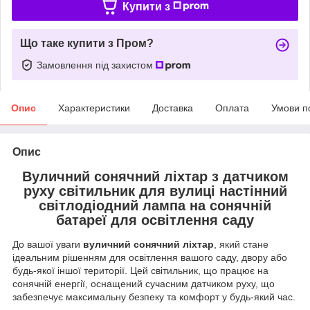
Купити з
Що таке купити з Пром?
Замовлення під захистом
Опис
Характеристики
Доставка
Оплата
Умови п
Опис
Вуличний сонячний ліхтар з датчиком
руху світильник для вулиці настінний
світлодіодний лампа на сонячній
батареї для освітлення саду
До вашої уваги
вуличний сонячний ліхтар
, який стане
ідеальним рішенням для освітлення вашого саду, двору або
будь-якої іншої території. Цей світильник, що працює на
сонячній енергії, оснащений сучасним датчиком руху, що
забезпечує максимальну безпеку та комфорт у будь-який час.