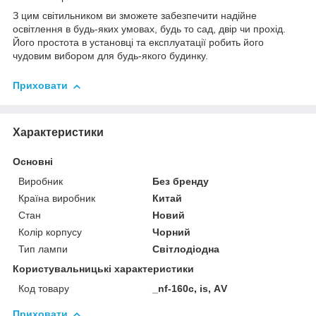
З цим світильником ви зможете забезпечити надійне
освітлення в будь-яких умовах, будь то сад, двір чи прохід.
Його простота в установці та експлуатації робить його
чудовим вибором для будь-якого будинку.
Приховати
Характеристики
Основні
Виробник
Без бренду
Країна виробник
Китай
Стан
Новий
Колір корпусу
Чорний
Тип лампи
Світлодіодна
Користувальницькі характеристики
Код товару
_nf-160c, is, АV
Приховати