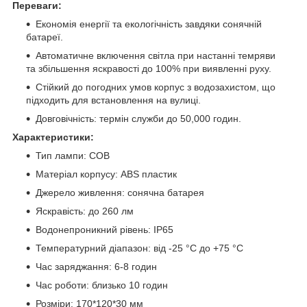
Переваги:
Економія енергії та екологічність завдяки сонячній
батареї.
Автоматичне включення світла при настанні темряви
та збільшення яскравості до 100% при виявленні руху.
Стійкий до погодних умов корпус з водозахистом, що
підходить для встановлення на вулиці.
Довговічність: термін служби до 50,000 годин.
Характеристики:
Тип лампи: COB
Матеріал корпусу: ABS пластик
Джерело живлення: сонячна батарея
Яскравість: до 260 лм
Водонепроникний рівень: IP65
Температурний діапазон: від -25 °C до +75 °C
Час заряджання: 6-8 годин
Час роботи: близько 10 годин
Розміри: 170*120*30 мм