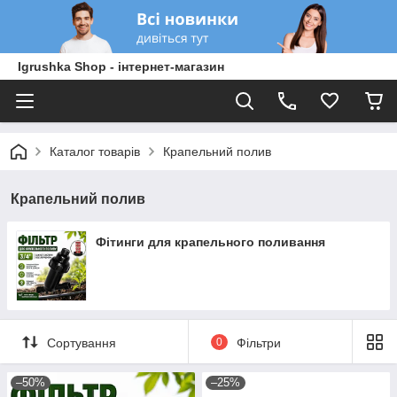
Igrushka Shop - інтернет-магазин
Каталог товарів
Крапельний полив
Крапельний полив
Фітинги для крапельного поливання
Сортування
0
Фільтри
–50%
–25%