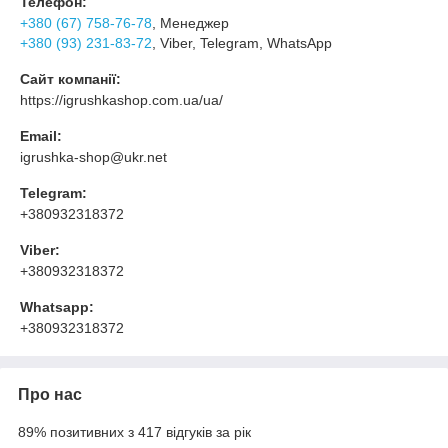
Телефон:
+380 (67) 758-76-78
, Менеджер
+380 (93) 231-83-72
, Viber, Telegram, WhatsApp
Сайт компанії:
https://igrushkashop.com.ua/ua/
Email:
igrushka-shop@ukr.net
Telegram:
+380932318372
Viber:
+380932318372
Whatsapp:
+380932318372
Про нас
89% позитивних з 417 відгуків за рік