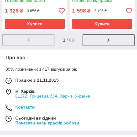
Готово до відправки
Готово до відправки
викрадення, RYH
маячок для авто, RYH
1 928
1 598
₴
₴
3 856 ₴
3 196 ₴
Купити
Купити
1
/ 63
Про нас
89% позитивних з 417 відгуків за рік
Працює з 21.11.2015
м. Харків
61172, Грицевца 33А, Харків, Україна
Контакти
Сьогодні вихідний
Показати весь графік роботи