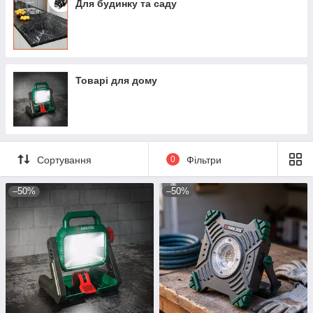
Для будинку та саду
Товарі для дому
Сортування
0
Фільтри
–50%
–50%