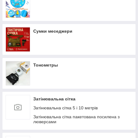
Сумки меседжери
Тонометры
Затінювальна сітка
Затінювальна сітка 5 і 10 метрів
Затінювальна сітка пакетована посилена з
люверсами