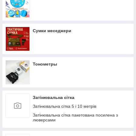
Сумки меседжери
Тонометры
Затінювальна сітка
Затінювальна сітка 5 і 10 метрів
Затінювальна сітка пакетована посилена з
люверсами