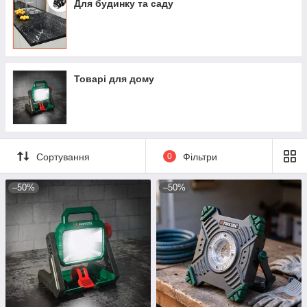
Для будинку та саду
Товарі для дому
Сортування
0
Фільтри
–50%
–50%