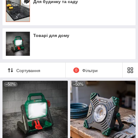
Для будинку та саду
Товарі для дому
Сортування
0
Фільтри
–50%
–50%