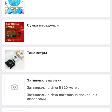
Сумки меседжери
Тонометры
Затінювальна сітка
Затінювальна сітка 5 і 10 метрів
Затінювальна сітка пакетована посилена з
люверсами