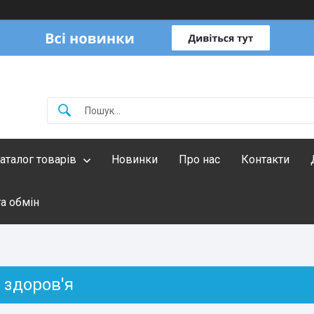
аталог товарів
Новинки
Про нас
Контакти
а обмін
 здоров'я