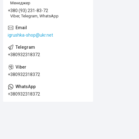
Менеджер
+380 (93) 231-83-72
Viber, Telegram, WhatsApp
igrushka-shop@ukr.net
+380932318372
+380932318372
+380932318372