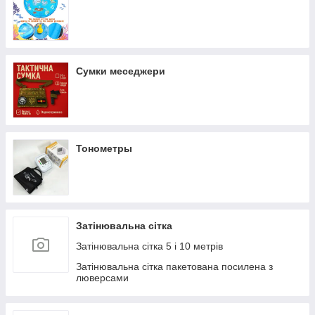
Сумки меседжери
Тонометры
Затінювальна сітка
Затінювальна сітка 5 і 10 метрів
Затінювальна сітка пакетована посилена з
люверсами