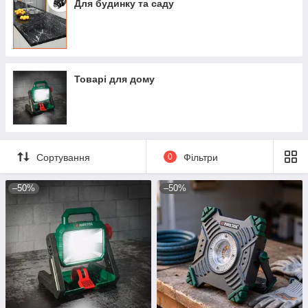
Для будинку та саду
Товарі для дому
Сортування
0
Фільтри
–50%
–50%