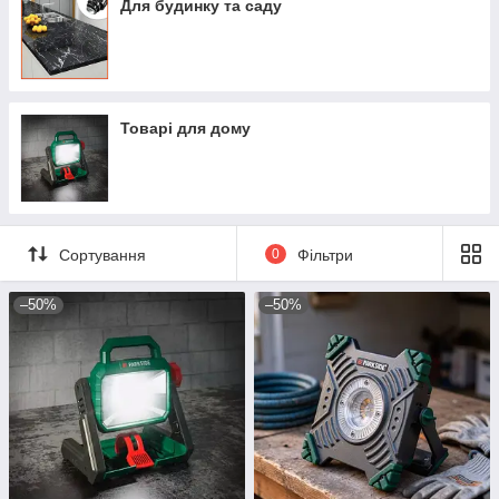
Для будинку та саду
Товарі для дому
Сортування
0
Фільтри
–50%
–50%