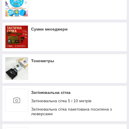
Сумки меседжери
Тонометры
Затінювальна сітка
Затінювальна сітка 5 і 10 метрів
Затінювальна сітка пакетована посилена з
люверсами