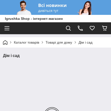
Igrushka Shop - інтернет-магазин
Каталог товарів
Товарі для дому
Дім і сад
Дім і сад