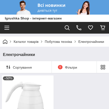
Igrushka Shop - інтернет-магазин
Каталог товарів
Побутова техніка
Електрочайники
Електрочайники
Сортування
0
Фільтри
–50%