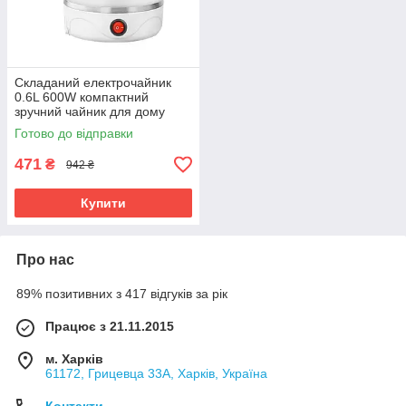
Складаний електрочайник
0.6L 600W компактний
зручний чайник для дому
подорожей туристичний
Готово до відправки
електричний чайник
471
₴
942 ₴
Купити
Про нас
89% позитивних з 417 відгуків за рік
Працює з 21.11.2015
м. Харків
61172, Грицевца 33А, Харків, Україна