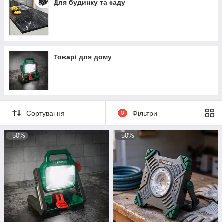
Для будинку та саду
Товарі для дому
Сортування
0
Фільтри
–50%
–50%