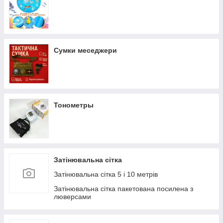
Сумки меседжери
Тонометры
Затінювальна сітка
Затінювальна сітка 5 і 10 метрів
Затінювальна сітка пакетована посилена з
люверсами