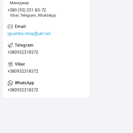
Менеджер
+380 (93) 231-83-72
Viber, Telegram, WhatsApp
igrushka-shop@ukr.net
+380932318372
+380932318372
+380932318372